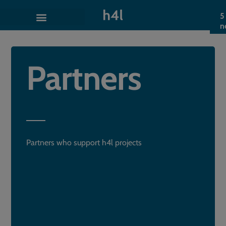
5
n
Partners
Partners who support h4l projects