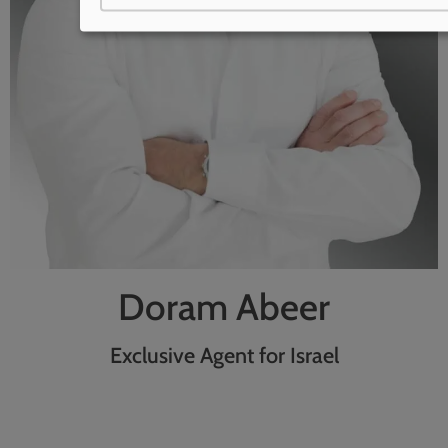
Doram Abeer
Exclusive Agent for Israel